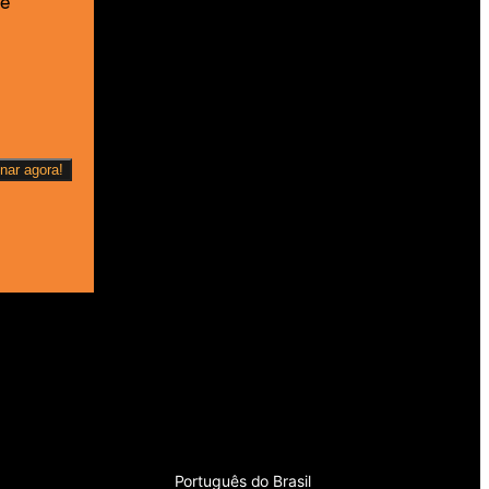
 e
English (UK)
Português do Brasil