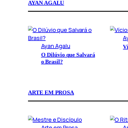
AYAN AGALU
A
Ayan Agalu
Ví
O Dilúvio que Salvará
o Brasil?
ARTE EM PROSA
Arte em Prosa
A