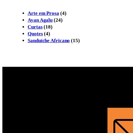
Arte em Prosa
(4)
Ayan Agalu
(24)
Curtas
(18)
Quotes
(4)
Sanduíche Africano
(15)