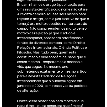
Encaminhamos o artigo à publicação para
uma revista científica cujo nome não citarei.
A revista demorou quase seis meses para
rejeitar o artigo, com a justificativa de que o
tema já era muito debatido na literatura do
campo. Não compreendemos muito bem o
motivo da rejeição, já que o artigo é
interdisciplinar, apresenta referências e
fontes de diversos campos, como Direito,
Relações Internacionais, Ciência Política e
Filosofia. Mas, tudo bem, quem está
acostumado à vida acadêmica, sabe que é
assim mesmo. Respeitamos a decisão e
vida que segue. No mesmo ano,
submetemos exatamente o mesmo artigo
para a Revista Caderno de Relações
Internacionais que o publicou agora em
janeiro de 2020, sem ressalvas ou pedidos
de alteração.
Contei essa historinha para mostrar que
nada é fácil, que a pesquisa acadêmica é