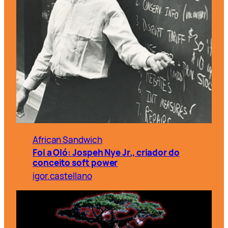
African Sandwich
Foi a Oló: Jospeh Nye Jr., criador do
conceito soft power
igor.castellano