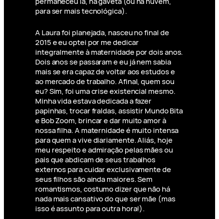
permaneceu lá, na gaveta (ou na nuvem,
para ser mais tecnológica).
A Laura foi planejada, nasceu no final de
2015 e eu optei por me dedicar
integralmente à maternidade por dois anos.
Dois anos se passaram e eu já nem sabia
mais se era capaz de voltar aos estudos e
ao mercado de trabalho. Afinal, quem sou
eu? Sim, foi uma crise existencial mesmo.
Minha vida estava dedicada a fazer
papinhas, trocar fraldas, assistir Mundo Bita
e Bob Zoom, brincar e dar muito amor à
nossa filha. A maternidade é muito intensa
para quem a vive diariamente. Aliás, hoje
meu respeito e admiração pelas mães ou
pais que abdicam de seus trabalhos
externos para cuidar exclusivamente de
seus filhos são ainda maiores. Sem
romantismos, costumo dizer que não há
nada mais cansativo do que ser mãe (mas
isso é assunto para outra hora!).