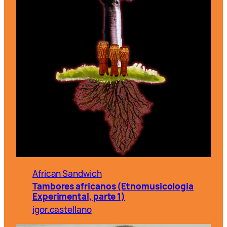
African Sandwich
Tambores africanos (Etnomusicologia
Experimental, parte 1)
igor.castellano