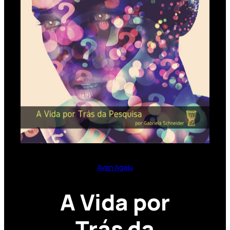
Ayan Agalu
A Vida por
Trás da