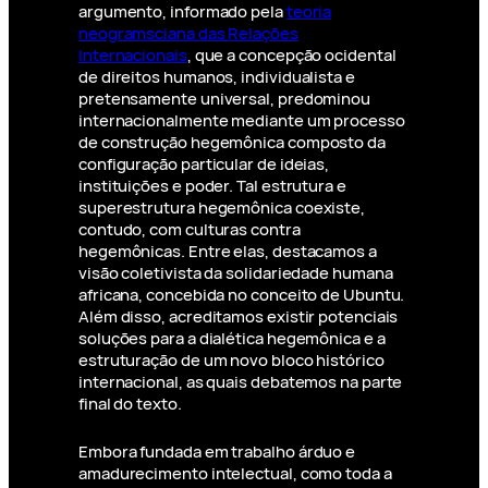
argumento, informado pela
teoria
neogramsciana das Relações
Internacionais
, que a concepção ocidental
de direitos humanos, individualista e
pretensamente universal, predominou
internacionalmente mediante um processo
de construção hegemônica composto da
configuração particular de ideias,
instituições e poder. Tal estrutura e
superestrutura hegemônica coexiste,
contudo, com culturas contra
hegemônicas. Entre elas, destacamos a
visão coletivista da solidariedade humana
africana, concebida no conceito de Ubuntu.
Além disso, acreditamos existir potenciais
soluções para a dialética hegemônica e a
estruturação de um novo bloco histórico
internacional, as quais debatemos na parte
final do texto.
Embora fundada em trabalho árduo e
amadurecimento intelectual, como toda a