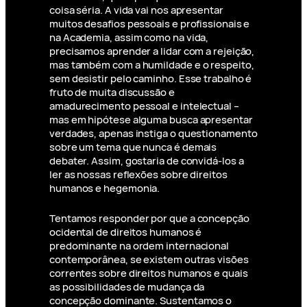
coisa séria. A vida vai nos apresentar
muitos desafios pessoais e profissionais e
na Academia, assim como na vida,
precisamos aprender a lidar com a rejeição,
mas também com a humildade e o respeito,
sem desistir pelo caminho. Esse trabalho é
fruto de muita discussão e
amadurecimento pessoal e intelectual –
mas em hipótese alguma busca apresentar
verdades, apenas instiga o questionamento
sobre um tema que nunca é demais
debater. Assim, gostaria de convidá-los a
ler as nossas reflexões sobre direitos
humanos e hegemonia.
Tentamos responder por que a concepção
ocidental de direitos humanos é
predominante na ordem internacional
contemporânea, se existem outras visões
correntes sobre direitos humanos e quais
as possibilidades de mudança da
concepção dominante. Sustentamos o