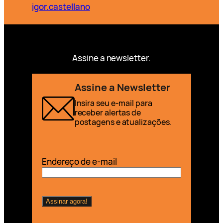
igor.castellano
Assine a newsletter.
Assine a Newsletter
Insira seu e-mail para
receber alertas de
postagens e atualizações.
Endereço de e-mail