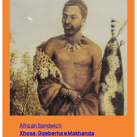
African Sandwich
Xhosa, Gqeberha e Makhanda