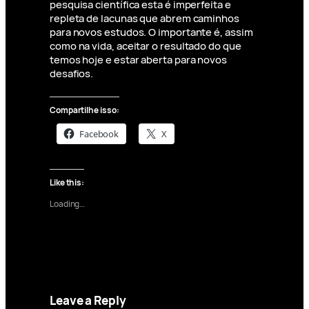
pesquisa científica esta é imperfeita e
repleta de lacunas que abrem caminhos
para novos estudos. O importante é, assim
como na vida, aceitar o resultado do que
temos hoje e estar aberta para novos
desafios.
Compartilhe isso:
Facebook
X
Like this:
Loading…
Leave a Reply