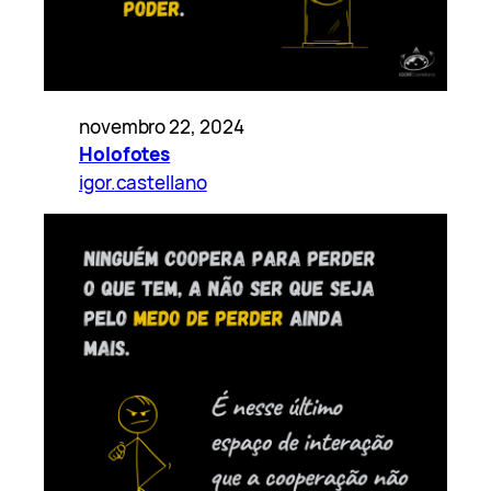
novembro 22, 2024
Holofotes
igor.castellano