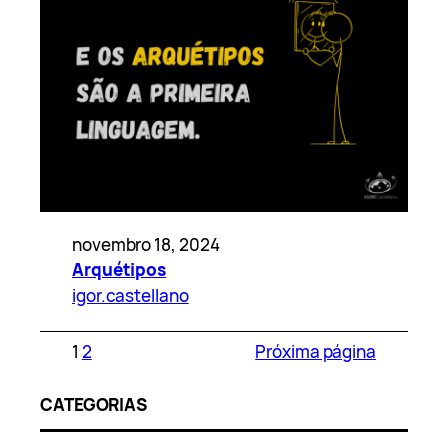
novembro 18, 2024
Arquétipos
igor.castellano
1
2
Próxima página
CATEGORIAS