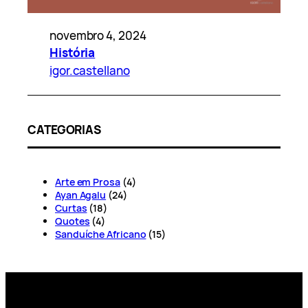
novembro 4, 2024
História
igor.castellano
CATEGORIAS
Arte em Prosa
(4)
Ayan Agalu
(24)
Curtas
(18)
Quotes
(4)
Sanduíche Africano
(15)