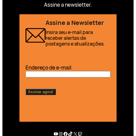
Assine a newsletter.
Assine a Newsletter
Insira seu e-mail para
receber alertas de
postagens e atualizações.
Endereço de e-mail
Youtube
Instagram
Facebook
TikTok
X
Twitch