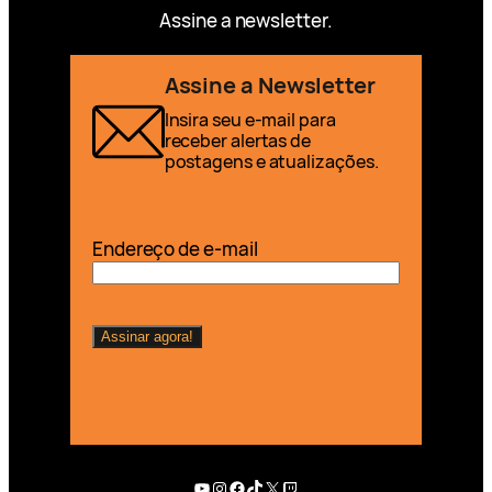
Assine a newsletter.
Assine a Newsletter
Insira seu e-mail para
receber alertas de
postagens e atualizações.
Endereço de e-mail
Youtube
Instagram
Facebook
TikTok
X
Twitch