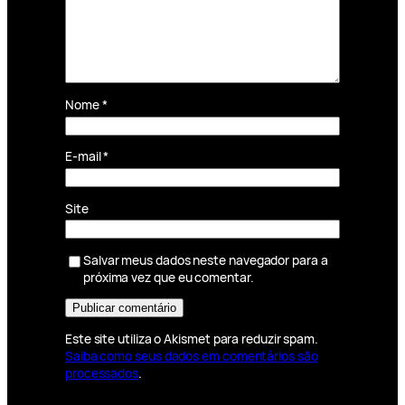
Nome
*
E-mail
*
Site
Salvar meus dados neste navegador para a
próxima vez que eu comentar.
Este site utiliza o Akismet para reduzir spam.
Saiba como seus dados em comentários são
processados
.