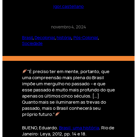
igor.castellano
novembro 4, 2024
Brasil
, 
Decolonial
, 
história
, 
Pós-Colonial
, 
Sociedade
”É preciso ter em mente, portanto, que
uma compreensão mais plena do Brasil
impõe um mergulho no passado – e que
esse passado é muito mais profundo do que
apenas os últimos cinco séculos. […]
Quanto mais se iluminarem as trevas do
passado, mais o Brasil conhecerá seu
próprio futuro.”
BUENO, Eduardo.
Brasil, uma história
. Rio de
Janeiro: Leya, 2012, pp. 14 e 18.