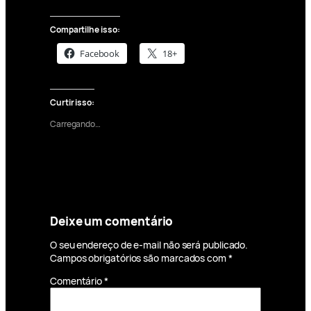
Compartilhe isso:
Facebook
18+
Curtir isso:
Carregando…
Deixe um comentário
O seu endereço de e-mail não será publicado.
Campos obrigatórios são marcados com
*
Comentário
*