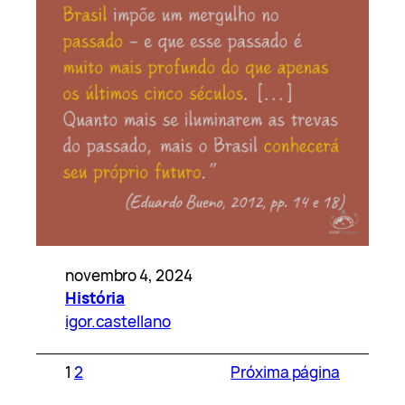
novembro 4, 2024
História
igor.castellano
1
2
Próxima página