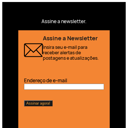
Assine a newsletter.
Assine a Newsletter
Insira seu e-mail para
receber alertas de
postagens e atualizações.
Endereço de e-mail