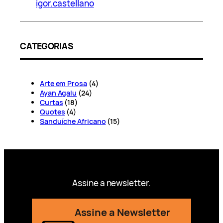
igor.castellano
CATEGORIAS
Arte em Prosa
(4)
Ayan Agalu
(24)
Curtas
(18)
Quotes
(4)
Sanduíche Africano
(15)
Assine a newsletter.
Assine a Newsletter