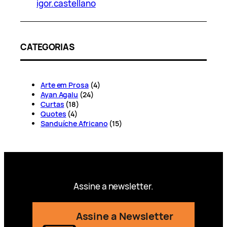
igor.castellano
CATEGORIAS
Arte em Prosa
(4)
Ayan Agalu
(24)
Curtas
(18)
Quotes
(4)
Sanduíche Africano
(15)
Assine a newsletter.
Assine a Newsletter