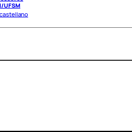
I/UFSM
.castellano