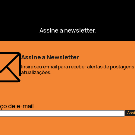
Assine a newsletter.
Assine a Newsletter
Insira seu e-mail para receber alertas de postagens
atualizações.
ço de e-mail