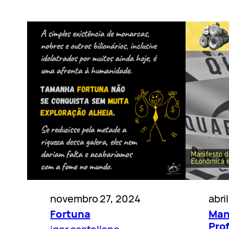
novembro 27, 2024
abri
Fortuna
Man
Pro