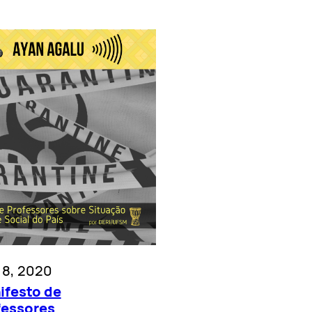
l 8, 2020
ifesto de
fessores