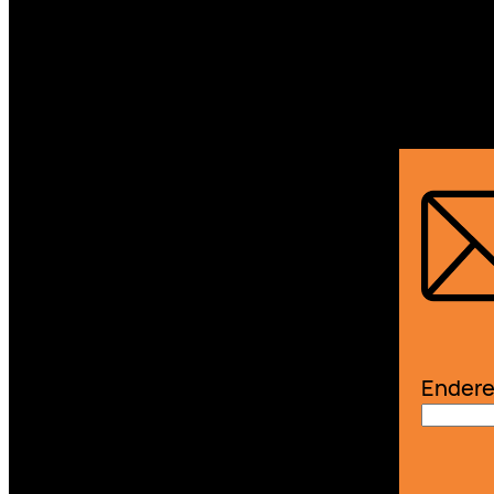
Endere