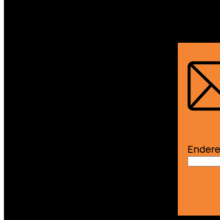
Endere