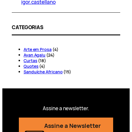
igor.castellano
CATEGORIAS
Arte em Prosa
(4)
Ayan Agalu
(24)
Curtas
(18)
Quotes
(4)
Sanduíche Africano
(15)
Assine a newsletter.
Assine a Newsletter