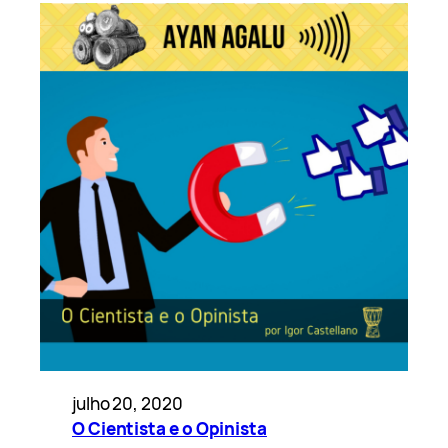
julho 20, 2020
O Cientista e o Opinista