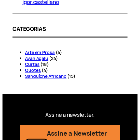
igor.castellano
CATEGORIAS
Arte em Prosa
(4)
Ayan Agalu
(24)
Curtas
(18)
Quotes
(4)
Sanduíche Africano
(15)
Assine a newsletter.
Assine a Newsletter