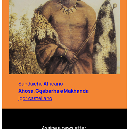
Sanduíche Africano
Xhosa, Gqeberha e Makhanda
igor.castellano
Assine a newsletter.