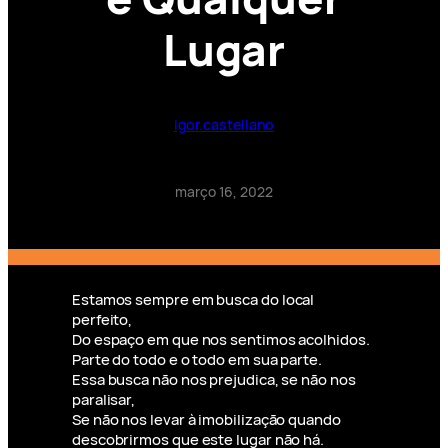
Lugar
igor.castellano
março 16, 2022
Estamos sempre em busca do local
perfeito,
Do espaço em que nos sentimos acolhidos.
Parte do todo e o todo em sua parte.
Essa busca não nos prejudica, se não nos
paralisar,
Se não nos levar à imobilização quando
descobrirmos que este lugar não há.