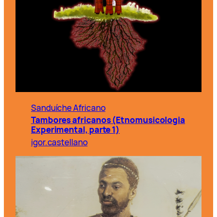
Sanduíche Africano
Tambores africanos (Etnomusicologia
Experimental, parte 1)
igor.castellano