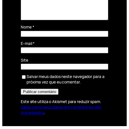
Nome
*
E-mail
*
Site
Salvar meus dados neste navegador para a
próxima vez que eu comentar.
Este site utiliza o Akismet para reduzir spam.
Saiba como seus dados em comentários são
processados
.