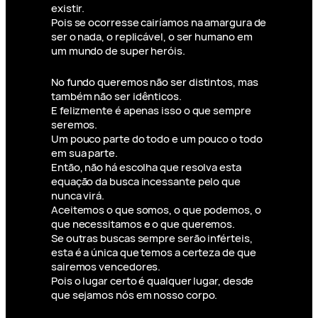
existir.
Pois se ocorresse cairíamos na amargura de
ser o nada, o replicável, o ser humano em
um mundo de super heróis.
No fundo queremos não ser distintos, mas
também não ser idênticos.
E felizmente é apenas isso o que sempre
seremos.
Um pouco parte do todo e um pouco o todo
em sua parte.
Então, não há escolha que resolva esta
equação da busca incessante pelo que
nunca virá.
Aceitemos o que somos, o que podemos, o
que necessitamos e o que queremos.
Se outras buscas sempre serão inférteis,
esta é a única que temos a certeza de que
sairemos vencedores.
Pois o lugar certo é qualquer lugar, desde
que sejamos nós em nosso corpo.