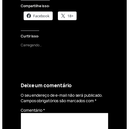
Compartilhe isso:
Facebook
18+
Curtir isso:
Carregando…
Deixe um comentário
O seu endereço de e-mail não será publicado.
Campos obrigatórios são marcados com
*
Comentário
*