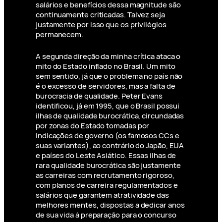
salários e benefícios dessa magnitude são
continuamente criticadas. Talvez seja
justamente por isso que os privilégios
permanecem.
A segunda direção da minha crítica ataca o
mito do Estado inflado no Brasil. Um mito
sem sentido, já que o problema no país não
é o excesso de servidores, mas a falta de
burocracia de qualidade. Peter Evans
identificou, já em 1995, que o Brasil possui
ilhas de qualidade burocrática, circundadas
por zonas do Estado tomadas por
indicações de governo (os famosos CCs e
suas variantes), ao contrário do Japão, EUA
e países do Leste Asiático. Essas ilhas de
rara qualidade burocrática são justamente
as carreiras com recrutamento rigoroso,
com planos de carreira regulamentados e
salários que garantem atratividade das
melhores mentes, dispostas a dedicar anos
de sua vida à preparação para o concurso