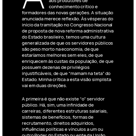
aos produtores de
conhecimento crítico e
formadores das novas gerações. A situação
anunciada merece reflexão. Às vésperas do
início da tramitação no Congresso Nacional
de proposta de nova reforma administrativa
do Estado brasileiro, temos uma cultura
generalizada de que os servidores públicos
são peso morto na economia, de que
estaríamos melhores sem eles, de que
enriquecem às custas da população, de que
possuem dezenas de privilégios
injustificáveis, de que “mamam na teta” do
Estado. Minha crítica a esta visão simplista
vai em duas direções.
A primeira é que não existe “o” servidor
público. Há, sim, uma infinidade de
carreiras, diferentes estruturas salariais,
sistemas de benefícios, formas de
recrutamento, direitos adquiridos,
influências políticas e vínculos a um ou
outro Poder do Estado ou ente da União.