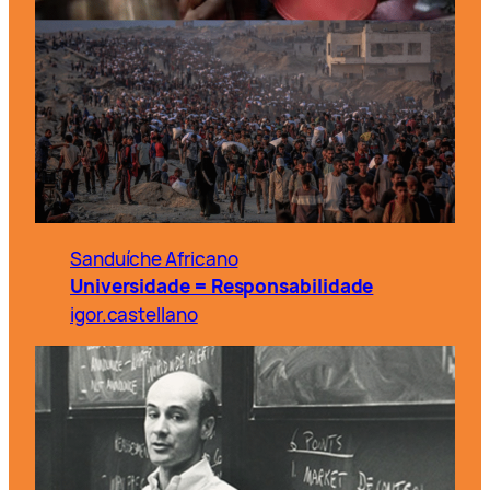
Sanduíche Africano
Universidade = Responsabilidade
igor.castellano