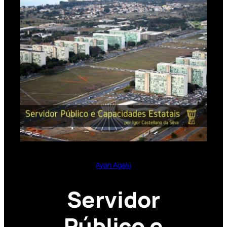
Ayan Agalu
Servidor
Público e