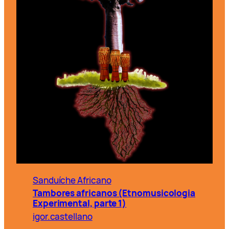
Sanduíche Africano
Tambores africanos (Etnomusicologia
Experimental, parte 1)
igor.castellano