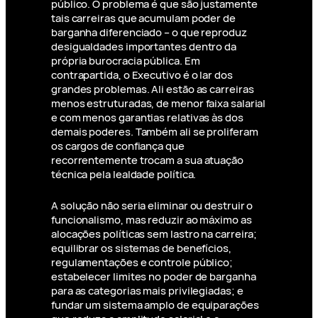
público. O problema é que são justamente
tais carreiras que acumulam poder de
barganha diferenciado – o que reproduz
desigualdades importantes dentro da
própria burocracia pública. Em
contrapartida, o Executivo é o lar dos
grandes problemas. Ali estão as carreiras
menos estruturadas, de menor faixa salarial
e com menos garantias relativas às dos
demais poderes. Também ali se proliferam
os cargos de confiança que
recorrentemente trocam a sua atuação
técnica pela lealdade política.
A solução não seria eliminar ou destruir o
funcionalismo, mas reduzir ao máximo as
alocações políticas sem lastro na carreira;
equilibrar os sistemas de benefícios,
regulamentações e controle público;
estabelecer limites no poder de barganha
para as categorias mais privilegiadas; e
fundar um sistema amplo de equiparações