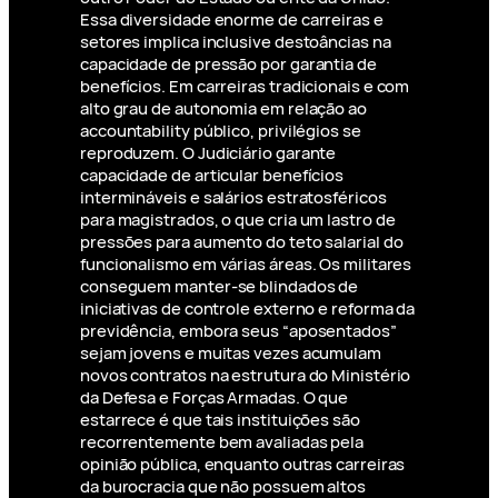
Essa diversidade enorme de carreiras e
setores implica inclusive destoâncias na
capacidade de pressão por garantia de
benefícios. Em carreiras tradicionais e com
alto grau de autonomia em relação ao
accountability público, privilégios se
reproduzem. O Judiciário garante
capacidade de articular benefícios
intermináveis e salários estratosféricos
para magistrados, o que cria um lastro de
pressões para aumento do teto salarial do
funcionalismo em várias áreas. Os militares
conseguem manter-se blindados de
iniciativas de controle externo e reforma da
previdência, embora seus “aposentados”
sejam jovens e muitas vezes acumulam
novos contratos na estrutura do Ministério
da Defesa e Forças Armadas. O que
estarrece é que tais instituições são
recorrentemente bem avaliadas pela
opinião pública, enquanto outras carreiras
da burocracia que não possuem altos