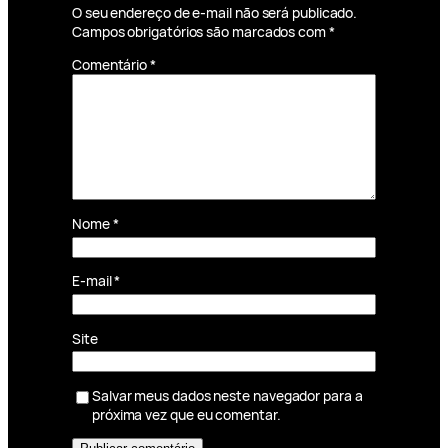
O seu endereço de e-mail não será publicado.
Campos obrigatórios são marcados com
*
Comentário
*
Nome
*
E-mail
*
Site
Salvar meus dados neste navegador para a
próxima vez que eu comentar.