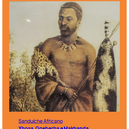
Sanduíche Africano
Xhosa, Gqeberha e Makhanda