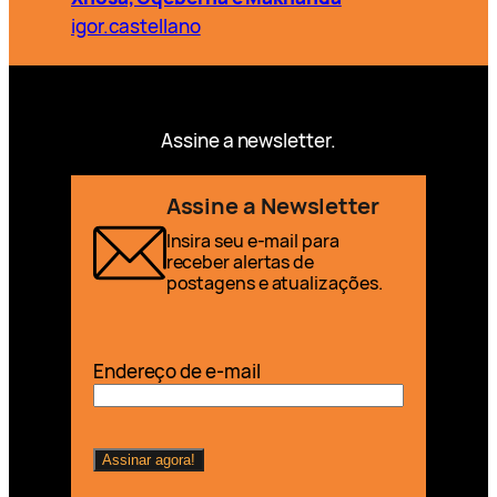
igor.castellano
Assine a newsletter.
Assine a Newsletter
Insira seu e-mail para
receber alertas de
postagens e atualizações.
Endereço de e-mail