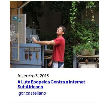
fevereiro 3, 2013
A Luta Epopeica Contra a Internet
Sul-Africana
igor.castellano