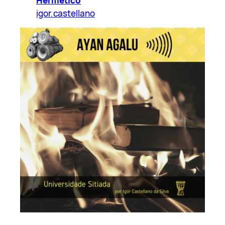
Hermético
igor.castellano