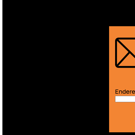
Endere