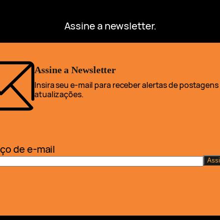
Assine a newsletter.
Assine a Newsletter
Insira seu e-mail para receber alertas de postagens
atualizações.
ço de e-mail