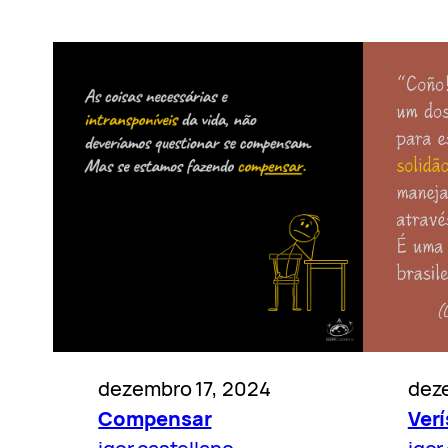
dezembro 17, 2024
dez
Compensar
Ver