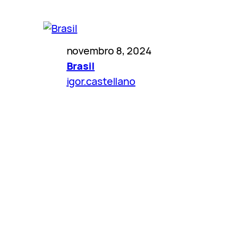
4
novembro 8, 2024
Brasil
igor.castellano