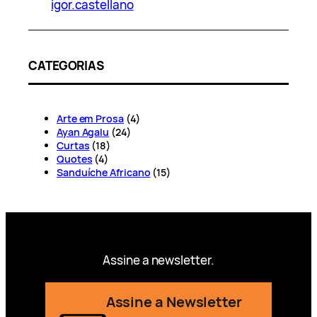
igor.castellano
CATEGORIAS
Arte em Prosa
(4)
Ayan Agalu
(24)
Curtas
(18)
Quotes
(4)
Sanduíche Africano
(15)
Assine a newsletter.
Assine a Newsletter