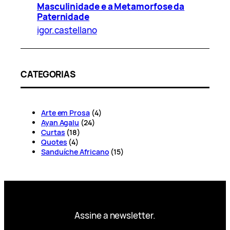
Masculinidade e a Metamorfose da
Paternidade
igor.castellano
CATEGORIAS
Arte em Prosa
(4)
Ayan Agalu
(24)
Curtas
(18)
Quotes
(4)
Sanduíche Africano
(15)
Assine a newsletter.