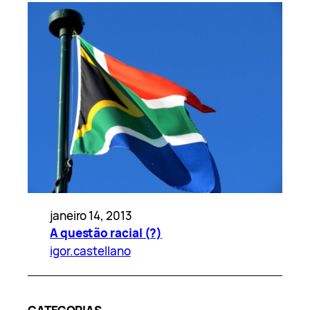
janeiro 14, 2013
A questão racial (?)
igor.castellano