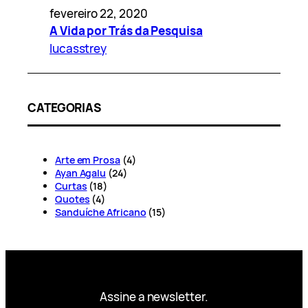
fevereiro 22, 2020
A Vida por Trás da Pesquisa
lucasstrey
CATEGORIAS
Arte em Prosa
(4)
Ayan Agalu
(24)
Curtas
(18)
Quotes
(4)
Sanduíche Africano
(15)
Assine a newsletter.