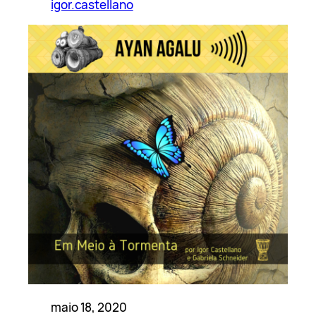
igor.castellano
maio 18, 2020