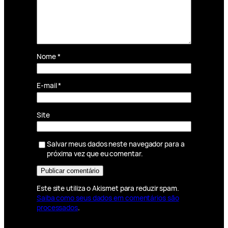
Nome
*
E-mail
*
Site
Salvar meus dados neste navegador para a
próxima vez que eu comentar.
Este site utiliza o Akismet para reduzir spam.
Saiba como seus dados em comentários são
processados
.