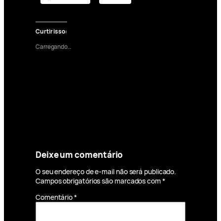
Curtir isso:
Carregando…
Deixe um comentário
O seu endereço de e-mail não será publicado.
Campos obrigatórios são marcados com
*
Comentário
*