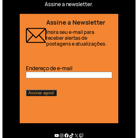
Assine a newsletter.
Assine a Newsletter
Insira seu e-mail para
receber alertas de
postagens e atualizações.
Endereço de e-mail
Youtube
Instagram
Facebook
TikTok
X
Twitch