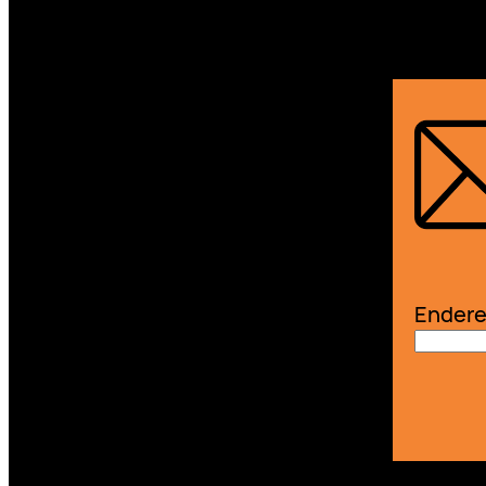
Endere