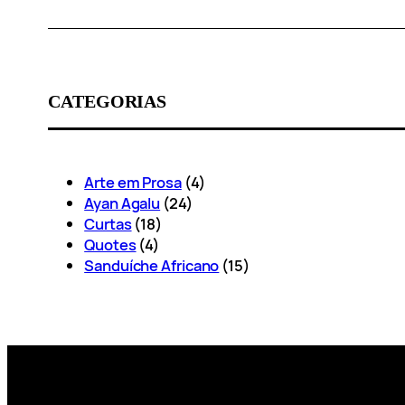
CATEGORIAS
Arte em Prosa
(4)
Ayan Agalu
(24)
Curtas
(18)
Quotes
(4)
Sanduíche Africano
(15)