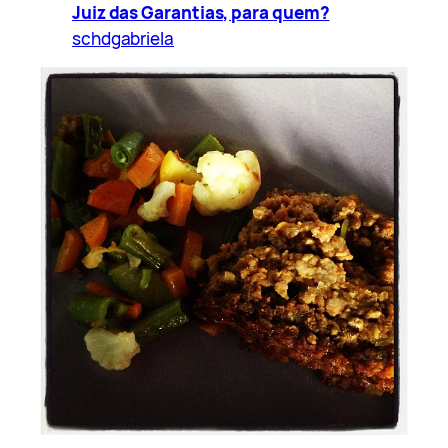
Juiz das Garantias, para quem?
schdgabriela