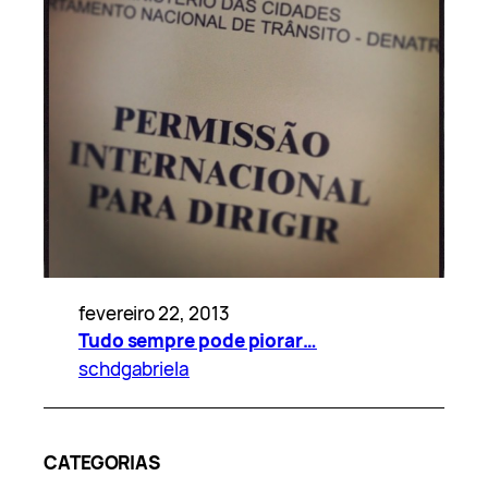
fevereiro 22, 2013
Tudo sempre pode piorar…
schdgabriela
CATEGORIAS