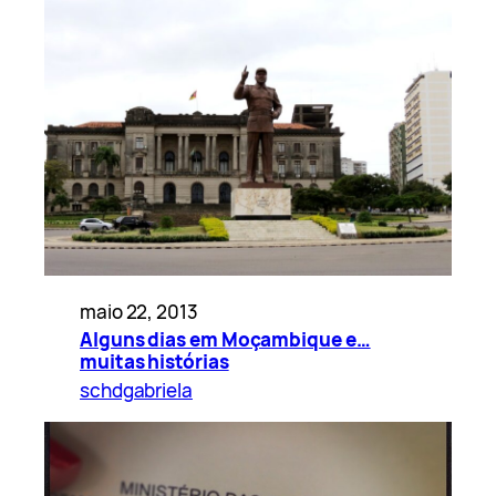
maio 22, 2013
Alguns dias em Moçambique e…
muitas histórias
schdgabriela