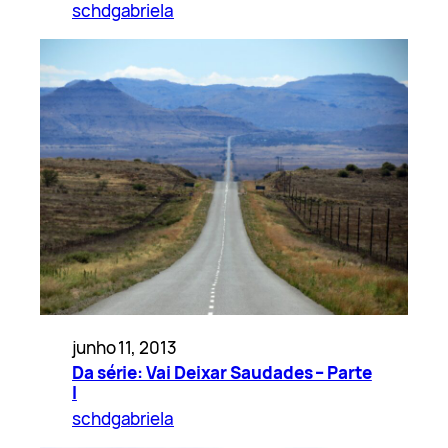
schdgabriela
junho 11, 2013
Da série: Vai Deixar Saudades – Parte
I
schdgabriela