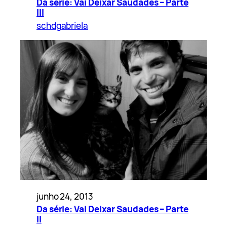
Da série: Vai Deixar Saudades – Parte
III
schdgabriela
junho 24, 2013
Da série: Vai Deixar Saudades – Parte
II